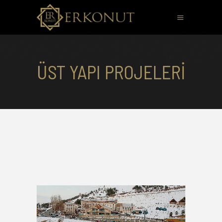
ÜST YAPI PROJELERI