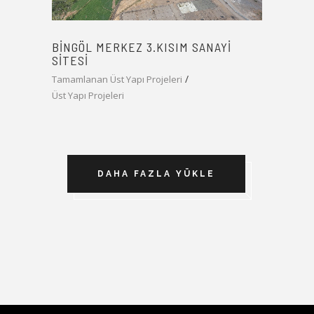
BINGÖL MERKEZ 3.KISIM SANAYI
SITESI
Tamamlanan Üst Yapı Projeleri
Üst Yapı Projeleri
DAHA FAZLA YÜKLE