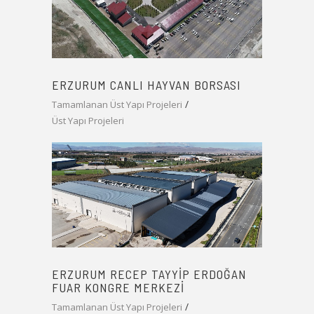
ERZURUM CANLI HAYVAN BORSASI
Tamamlanan Üst Yapı Projeleri
Üst Yapı Projeleri
ERZURUM RECEP TAYYIP ERDOĞAN
FUAR KONGRE MERKEZI
Tamamlanan Üst Yapı Projeleri