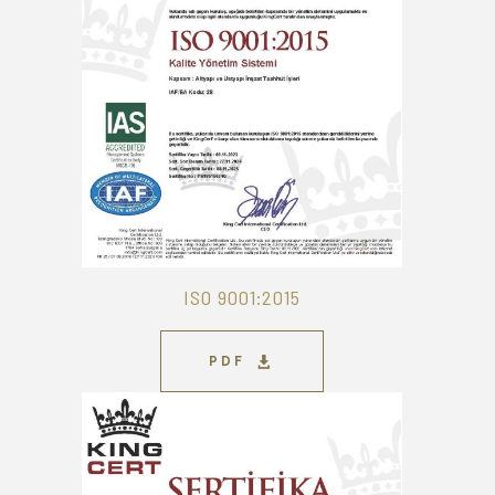
ISO 9001:2015
PDF