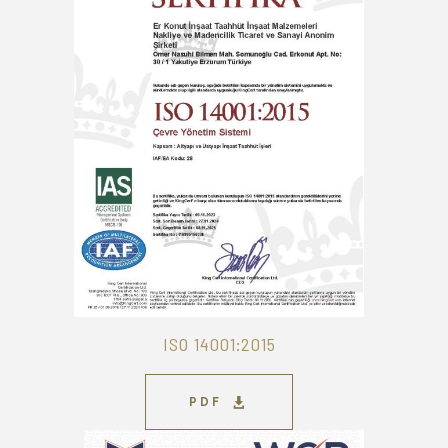
ISO 14001:2015
PDF