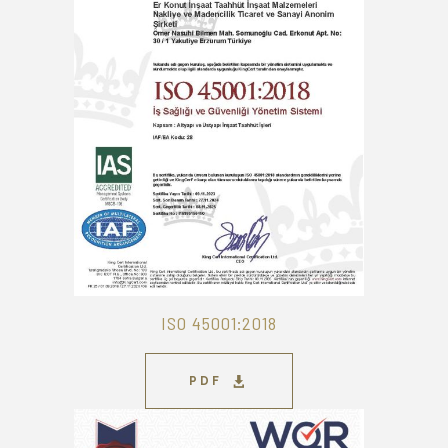
ISO 45001:2018
PDF