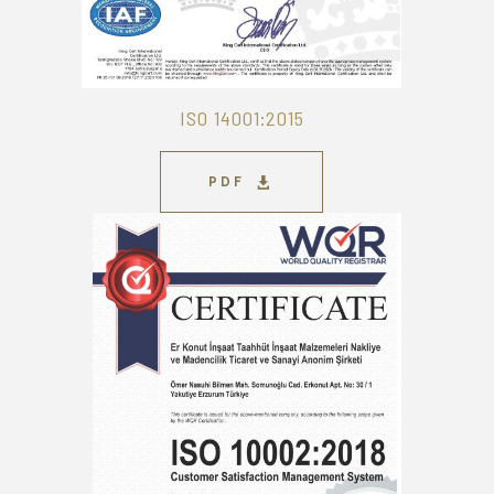
ISO 14001:2015
PDF