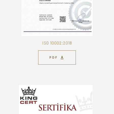
ISO 10002:2018
PDF