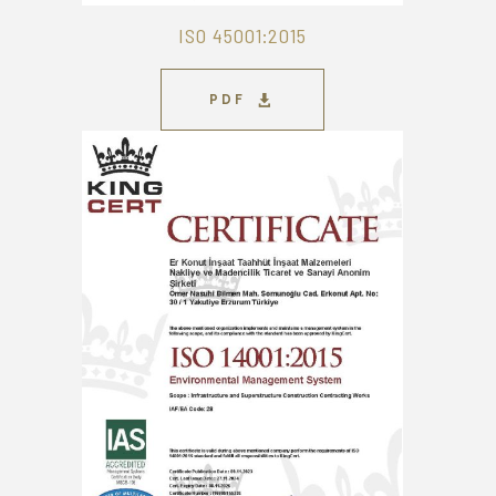
ISO 45001:2015
PDF