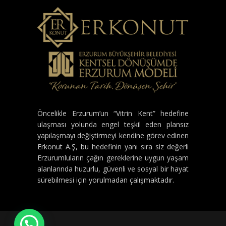
Öncelikle Erzurum’un “Vitrin Kent” hedefine
ulaşması yolunda engel teşkil eden plansız
yapılaşmayı değiştirmeyi kendine görev edinen
Erkonut A.Ş, bu hedefinin yanı sıra siz değerli
Erzurumluların çağın gereklerine uygun yaşam
alanlarında huzurlu, güvenli ve sosyal bir hayat
sürebilmesi için yorulmadan çalışmaktadır.