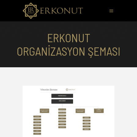
ERKONUT
ORGANIZASYON ŞEMASI