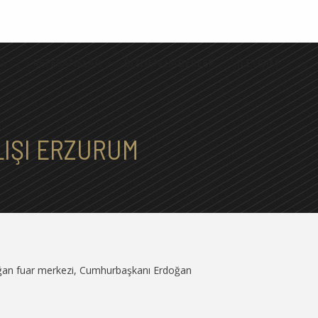
A
REFERANSLAR
BİZDEN HABERLER
İLETİŞİM
LIŞI ERZURUM
ğan fuar merkezi, Cumhurbaşkanı Erdoğan