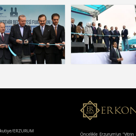
 Yakutiye/ERZURUM
Öncelikle Erzurum’un “Vitrin